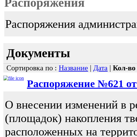
Распоряжения
Распоряжения администра
Документы
Сортировка по :
Название
|
Дата
|
Кол-во
Распоряжение №621 от 1
О внесении изменений в р
(площадок) накопления т
расположенных на террит