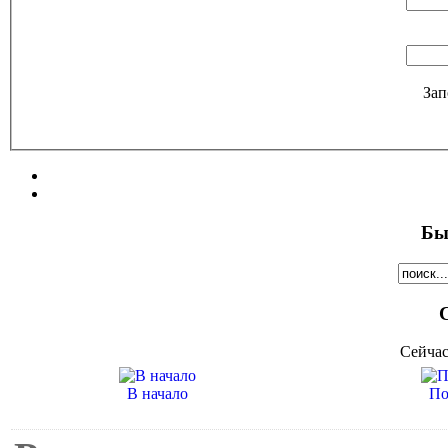
Зап
Бы
Сейчас
В начало
По