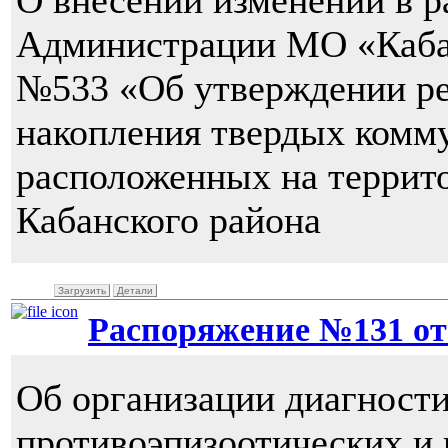
О внесении изменений в 
Администрации МО «Кабан
№533 «Об утверждении ре
накопления твердых комм
расположенных на террит
Кабанского района
Загрузить
Детали
Распоряжение №131 от 1
Об организации диагности
противоэпизоотических и