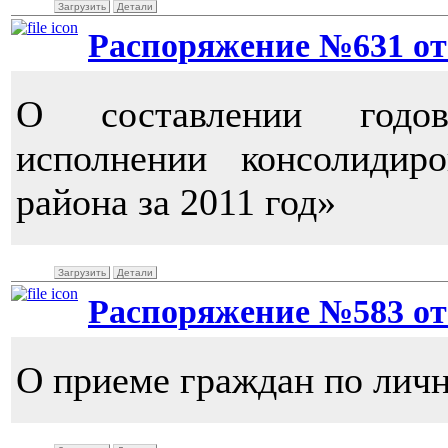
Загрузить
Детали
Распоряжение №631 от 3
О составлении годо
исполнении консолидир
района за 2011 год»
Загрузить
Детали
Распоряжение №583 от 2
О приеме граждан по лич