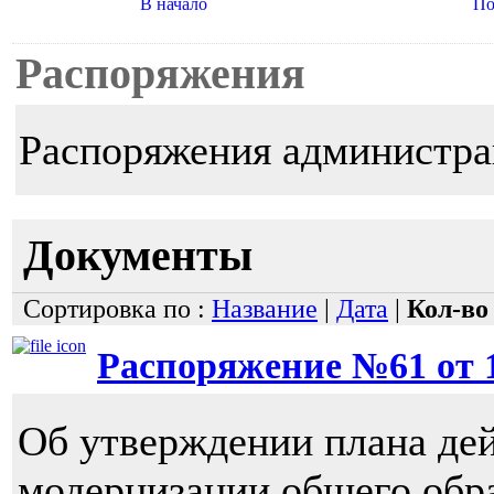
В начало
По
Распоряжения
Распоряжения администра
Документы
Сортировка по :
Название
|
Дата
|
Кол-во
Распоряжение №61 от 14
Об утверждении плана де
модернизации общего обр