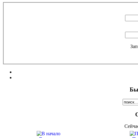
Зап
Бы
Сейча