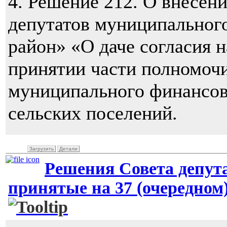
4. Решение 212. О внесен
депутатов муниципальног
район» «О даче согласия 
принятии части полномоч
муниципального финансово
сельских поселений.
Загрузить
Детали
Решения Совета депут
принятые на 37 (очередном)