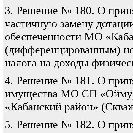
3. Решение № 180. О прин
частичную замену дотаци
обеспеченности МО «Каба
(дифференцированным) но
налога на доходы физичес
4. Решение № 181. О при
имущества МО СП «Оймур
«Кабанский район» (Скваж
5. Решение № 182. О при