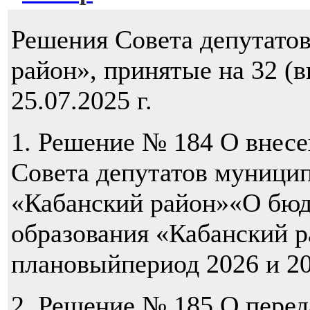
Решения Совета депутато
район», принятые на 32 (
25.07.2025 г.
1. Решение № 184 О внес
Совета депутатов муницип
«Кабанский район»«О бю
образования «Кабанский р
плановыйпериод 2026 и 20
2. Решение № 185 О пере