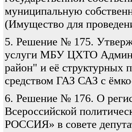
муниципальную собствен
(Имущество для проведен
5. Решение № 175. Утвер
услуги МБУ ЦХТО Админ
район" и её структурных 
средством ГАЗ САЗ с ёмко
6. Решение № 176. О реги
Всероссийской политиче
РОССИЯ» в совете депута