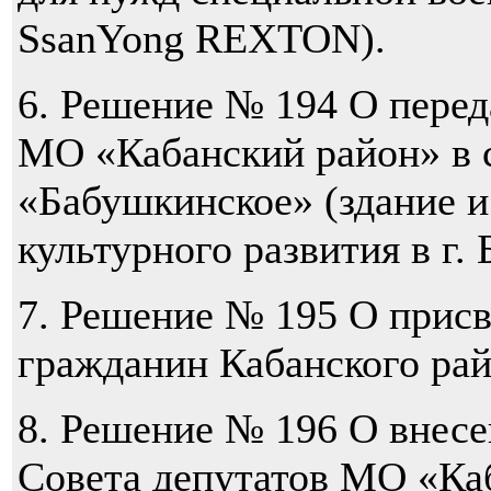
SsanYong REXTON).
6. Решение № 194 О пере
МО «Кабанский район» в
«Бабушкинское» (здание и
культурного развития в г.
7. Решение № 195 О прис
гражданин Кабанского ра
8. Решение № 196 О внес
Совета депутатов МО «Ка