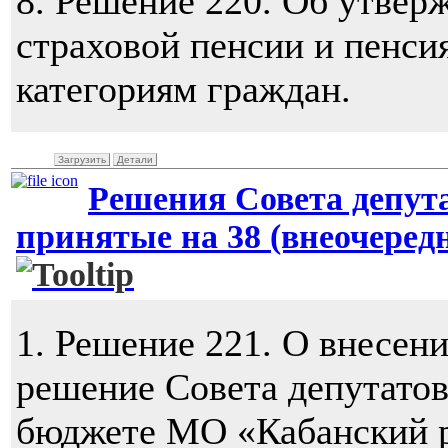
8.
Решение 220. Об утверж
страховой пенсии и пенси
категориям граждан.
Загрузить
Детали
Решения Совета депут
принятые на 38 (внеочередно
1. Решение 221. О внесен
решение Совета депутато
бюджете МО «Кабанский р