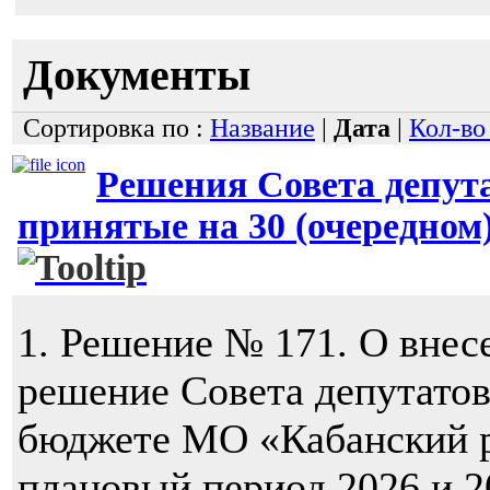
Документы
Сортировка по :
Название
|
Дата
|
Кол-во
Решения Совета депут
принятые на 30 (очередном) 
1. Решение № 171. О внес
решение Совета депутато
бюджете МО «Кабанский р
плановый период 2026 и 2