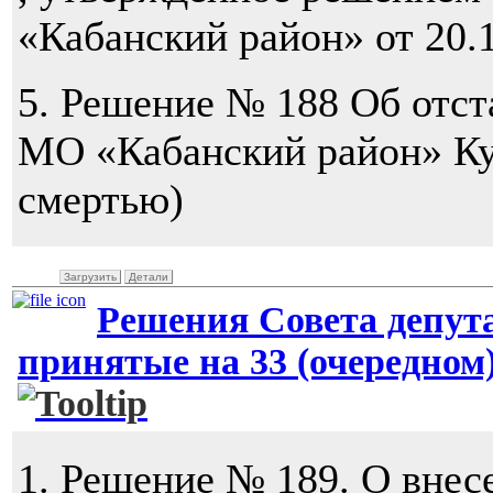
«Кабанский район» от 20.1
5. Решение № 188 Об отст
МО «Кабанский район» Куп
смертью)
Загрузить
Детали
Решения Совета депут
принятые на 33 (очередном)
1. Решение № 189. О внес