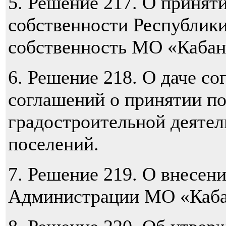
5.
Решение 217. О принят
собственности Республик
собственность МО «Кабан
6.
Решение 218. О даче со
соглашений о принятии п
градостроительной деятел
поселений.
7.
Решение 219. О внесени
Администрации МО «Каба