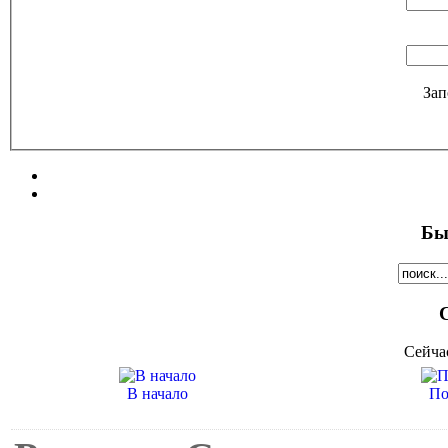
Зап
Бы
Сейча
В начало
По