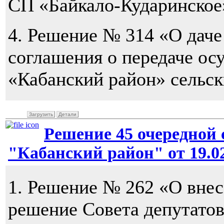
СП «Байкало-Кударинское
4. Решение № 314 «О даче
соглашения о передаче о
«Кабанский район» сельск
Загрузить
Детали
Решение 45 очередной 
"Кабанский район" от 19.02
1. Решение № 262 «О внес
решение Совета депутато