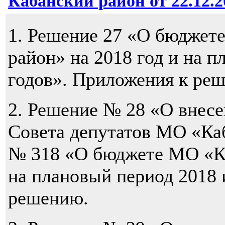
Кабанский район от 22.12.20
1. Решение 27 «О бюджет
район» на 2018 год и на п
годов». Приложения к ре
2. Решение № 28 «О внес
Совета депутатов МО «Каб
№ 318 «О бюджете МО «Ка
на плановый период 2018 
решению.