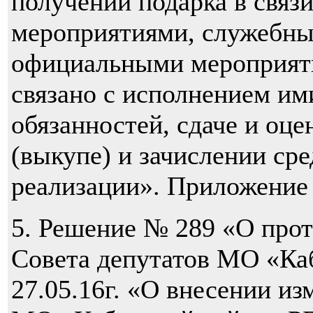
получении подарка в связ
мероприятиями, служебны
официальными мероприяти
связано с исполнением и
обязанностей, сдаче и оце
(выкупе) и зачислении сре
реализации». Приложение
5. Решение № 289 «О прот
Совета депутатов МО «Ка
27.05.16г. «О внесении из