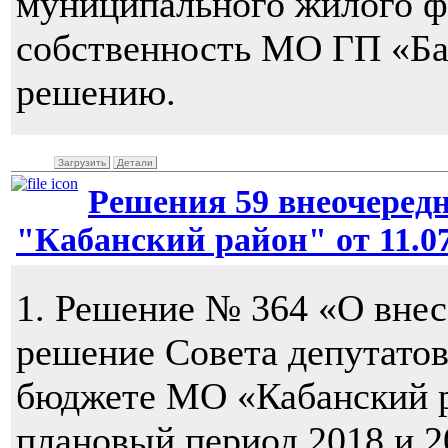
муниципального жилого ф
собственность МО ГП «Ба
решению.
Загрузить
Детали
Решения 59 внеочередн
"Кабанский район" от 11.07.
1. Решение № 364 «О внес
решение Совета депутато
бюджете МО «Кабанский ра
плановый период 2018 и 2