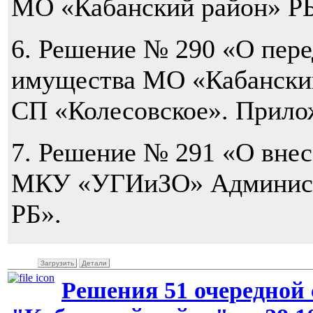
МО «Кабанский район» РБ
6. Решение № 290 «О пер
имущества МО «Кабанский
СП «Колесовское». Прило
7. Решение № 291 «О вне
МКУ «УГИиЗО» Админист
РБ».
Загрузить
Детали
Решения 51 очередной 