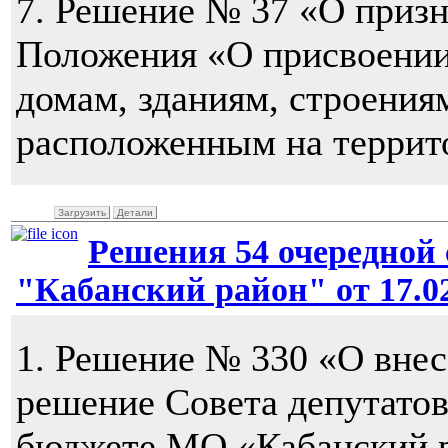
7. Решение № 37 «О приз
Положения «О присвоении
домам, зданиям, строения
расположенным на террит
Загрузить
Детали
Решения 54 очередной 
"Кабанский район" от 17.02
1. Решение № 330 «О внес
решение Совета депутато
бюджете МО «Кабанский ра