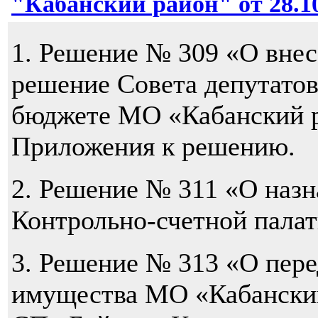
"Кабанский район" от 28.10
1. Решение № 309 «О внес
решение Совета депутато
бюджете МО «Кабанский р
Приложения к решению.
2. Решение № 311 «О назн
Контрольно-счетной пала
3. Решение № 313 «О пер
имущества МО «Кабанский