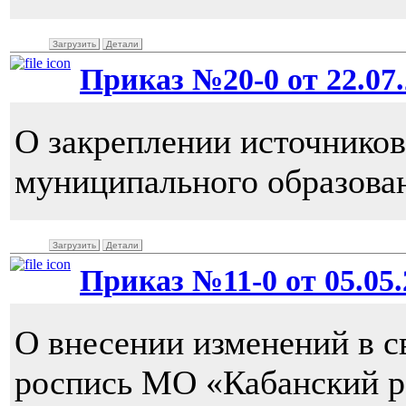
Загрузить
Детали
Приказ №20-0 от 22.07.
О закреплении источнико
муниципального образова
Загрузить
Детали
Приказ №11-0 от 05.05.2
О внесении изменений в 
роспись МО «Кабанский ра