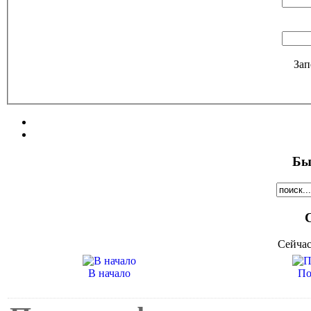
Зап
Бы
Сейчас
В начало
По