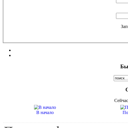
Зап
Бы
Сейчас
В начало
По