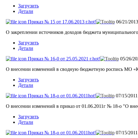
Загрузить
Детали
Приказ № 15 от 17.06.2013 г.
hot!
06/21/201
О закреплении источников доходов бюджета муниципального
Загрузить
Детали
Приказ № 16-0 от 25.05.2021 г.
hot!
05/26/2
О внесении изменений в сводную бюджетную роспись МО «К
Загрузить
Детали
Приказ № 18-o от 01.06.2011
hot!
07/15/201
О внесении изменений в приказ от 01.06.2011г № 18-о "О в
Загрузить
Детали
Приказ № 18-о от 01.06.2011
hot!
07/15/201