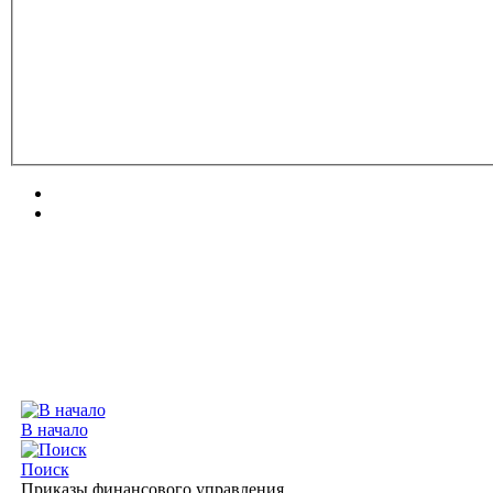
В начало
Поиск
Приказы финансового управления