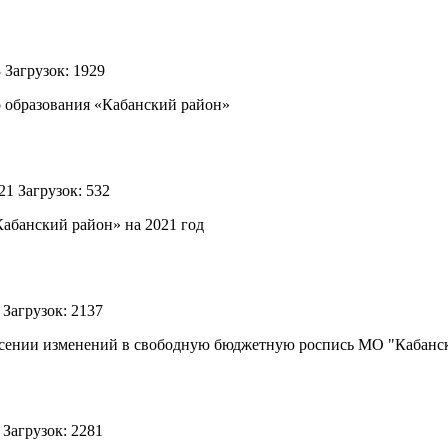
3
Загрузок: 1929
 образования «Кабанский район»
021
Загрузок: 532
абанский район» на 2021 год
1
Загрузок: 2137
несении изменений в свободную бюджетную роспись МО "Кабански
1
Загрузок: 2281