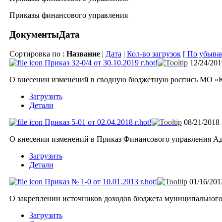
Приказы финансового управления
Документы
Дата
Сортировка по :
Название
|
Дата
|
Кол-во загрузок
[ По убыва
Приказ 32-0/4 от 30.10.2019 г.
hot!
12/24/20
О внесении изменений в сводную бюджетную роспись МО «К
Загрузить
Детали
Приказ 5-01 от 02.04.2018 г.
hot!
08/21/2018
О внесении изменений в Приказ Финансового управления Ад
Загрузить
Детали
Приказ № 1-0 от 10.01.2013 г.
hot!
01/16/20
О закреплении источников доходов бюджета муниципального
Загрузить