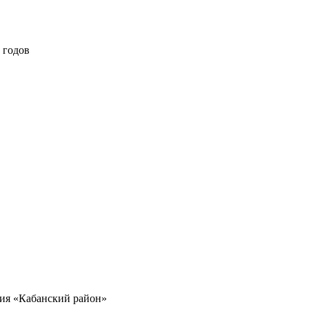
 годов
ния «Кабанский район»