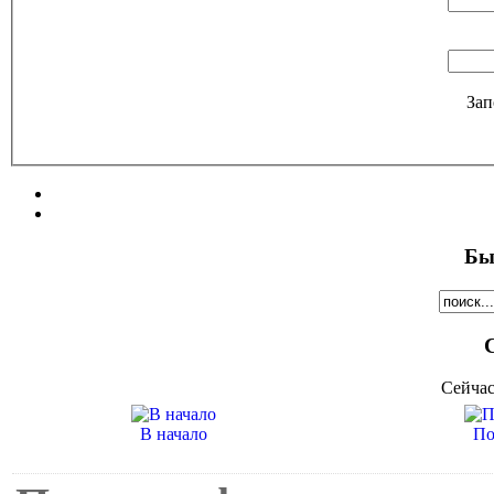
Зап
Бы
Сейчас
В начало
По