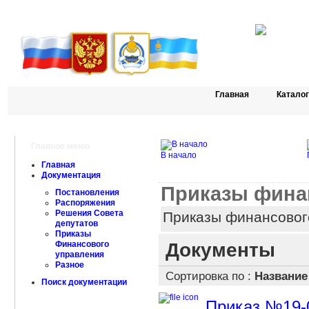
Главная
Катало
Главное меню
В начало
Главная
Документация
Приказы фина
Постановления
Распоряжения
Решения Совета
Приказы финансовог
депутатов
Приказы
Документы
Финансового
управления
Разное
Сортировка по :
Названи
Поиск документации
Приказ №19-0 