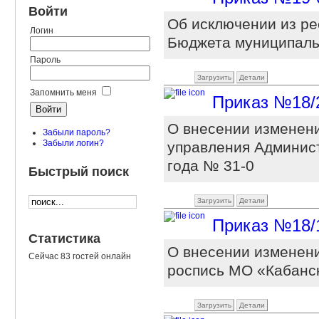
Войти
Об исключении из ре
Логин
Бюджета муниципаль
Пароль
Загрузить
Детали
Запомнить меня
Приказ №18/2-
О внесении изменени
Забыли пароль?
Забыли логин?
управления Админист
года № 31-0
Быстрый поиск
Загрузить
Детали
Приказ №18/1-
Статистика
О внесении изменен
Сейчас 83 гостей онлайн
роспись МО «Кабанск
Загрузить
Детали