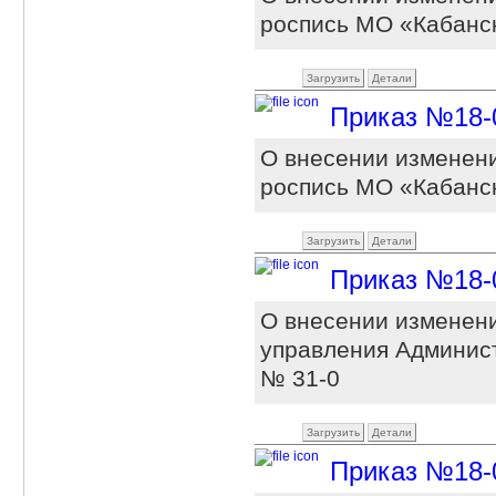
роспись МО «Кабанск
Загрузить
Детали
Приказ №18-0 
О внесении изменен
роспись МО «Кабанск
Загрузить
Детали
Приказ №18-0 
О внесении изменени
управления Админист
№ 31-0
Загрузить
Детали
Приказ №18-0 