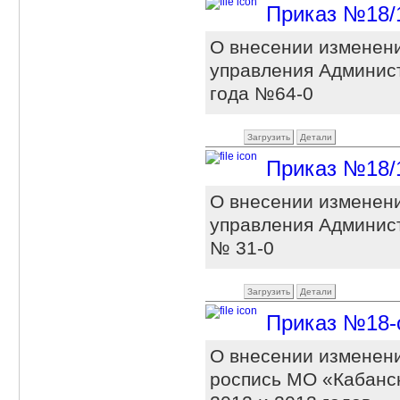
Приказ №18/1-
О внесении изменени
управления Админист
года №64-0
Загрузить
Детали
Приказ №18/1-
О внесении изменени
управления Админист
№ 31-0
Загрузить
Детали
Приказ №18-о 
О внесении изменен
роспись МО «Кабанск