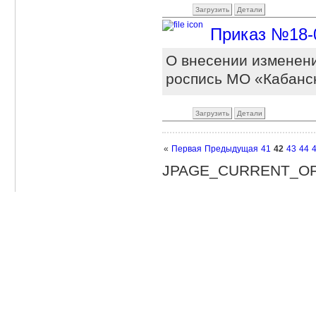
Загрузить
Детали
Приказ №18-0 
О внесении изменен
роспись МО «Кабанск
Загрузить
Детали
«
Первая
Предыдущая
41
42
43
44
JPAGE_CURRENT_O