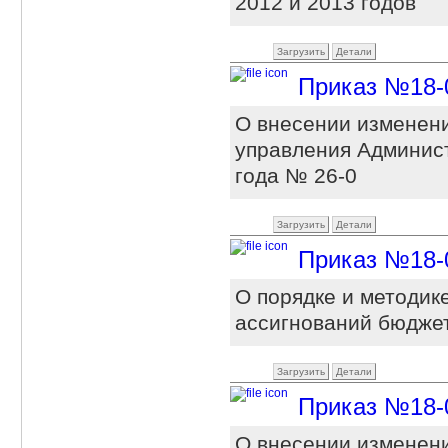
2012 и 2013 годов
Загрузить
Детали
Приказ №18-0 
О внесении изменени
управления Админист
года № 26-0
Загрузить
Детали
Приказ №18-0 
О порядке и методи
ассигнований бюдже
Загрузить
Детали
Приказ №18-0 
О внесении изменен