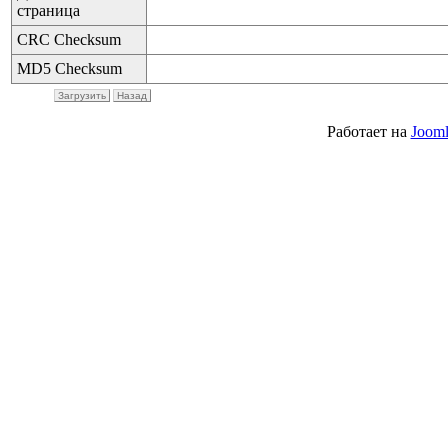
страница
CRC Checksum
MD5 Checksum
Загрузить
Назад
Работает на
Jooml