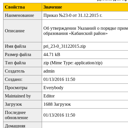
Свойства
Значение
Наименование
Приказ №23-0 от 31.12.2015 г.
Об утверждении Указаний о порядке при
Описание
образования «Кабанский район»
Имя файла
pri_23-0_31122015.zip
Размер файла
44.71 kB
Тип файла
zip (Mime Type: application/zip)
Создатель
admin
Создано:
01/13/2016 11:50
Просмотры
Everybody
Maintained by
Editor
Загрузок
1688 Загрузок
Последнее
01/13/2016 11:50
обновление
Домашняя