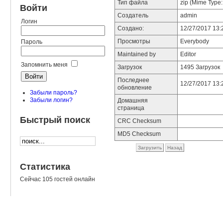
Тип файла
zip (Mime Type: 
Войти
Создатель
admin
Логин
Создано:
12/27/2017 13:
Просмотры
Everybody
Пароль
Maintained by
Editor
Запомнить меня
Загрузок
1495 Загрузок
Последнее
12/27/2017 13:
обновление
Забыли пароль?
Забыли логин?
Домашняя
страница
Быстрый поиск
CRC Checksum
MD5 Checksum
Загрузить
Назад
Статистика
Сейчас 105 гостей онлайн