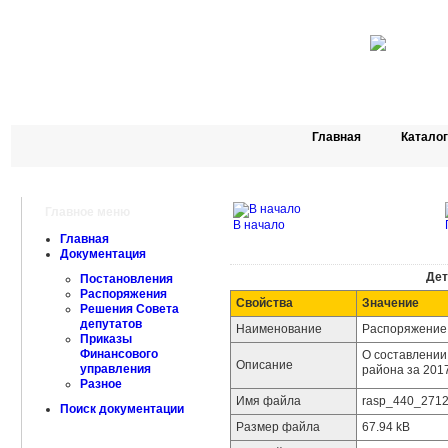
Главная
Катало
Главное меню
В начало
Главная
Документация
Дет
Постановления
Распоряжения
Свойства
Значение
Решения Совета
депутатов
Наименование
Распоряжение 
Приказы
Финансового
О составлении
Описание
управления
района за 201
Разное
Имя файла
rasp_440_2712
Поиск документации
Размер файла
67.94 kB