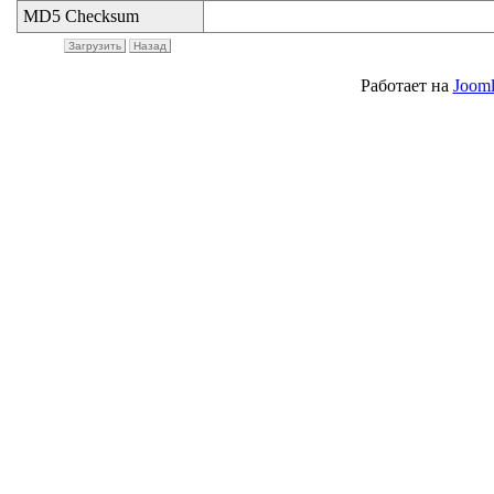
MD5 Checksum
Загрузить
Назад
Работает на
Jooml