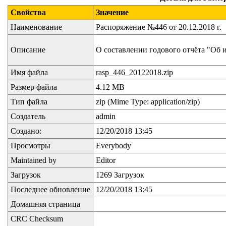
Свойства
Значение
Наименование
Распоряжение №446 от 20.12.2018 г.
Описание
О составлении годового отчёта "Об 
Имя файла
rasp_446_20122018.zip
Размер файла
4.12 MB
Тип файла
zip (Mime Type: application/zip)
Создатель
admin
Создано:
12/20/2018 13:45
Просмотры
Everybody
Maintained by
Editor
Загрузок
1269 Загрузок
Последнее обновление
12/20/2018 13:45
Домашняя страница
CRC Checksum