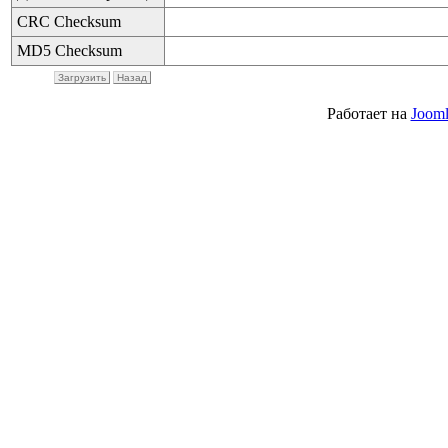
CRC Checksum
MD5 Checksum
Загрузить
Назад
Работает на
Jooml