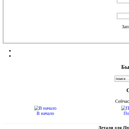
Зап
Бы
Сейчас
В начало
По
Детали для
При