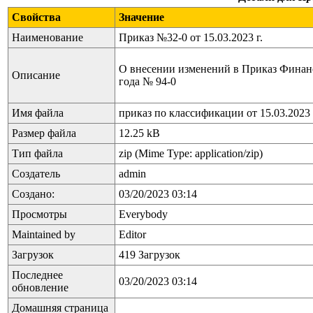
Свойства
Значение
Наименование
Приказ №32-0 от 15.03.2023 г.
О внесении изменений в Приказ Финан
Описание
года № 94-0
Имя файла
приказ по классификации от 15.03.2023 
Размер файла
12.25 kB
Тип файла
zip (Mime Type: application/zip)
Создатель
admin
Создано:
03/20/2023 03:14
Просмотры
Everybody
Maintained by
Editor
Загрузок
419 Загрузок
Последнее
03/20/2023 03:14
обновление
Домашняя страница