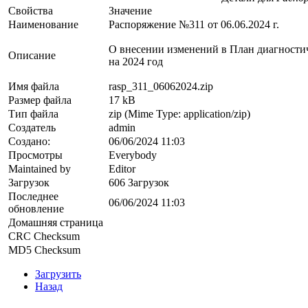
Свойства
Значение
Наименование
Распоряжение №311 от 06.06.2024 г.
О внесении изменений в План диагности
Описание
на 2024 год
Имя файла
rasp_311_06062024.zip
Размер файла
17 kB
Тип файла
zip (Mime Type: application/zip)
Создатель
admin
Создано:
06/06/2024 11:03
Просмотры
Everybody
Maintained by
Editor
Загрузок
606 Загрузок
Последнее
06/06/2024 11:03
обновление
Домашняя страница
CRC Checksum
MD5 Checksum
Загрузить
Назад