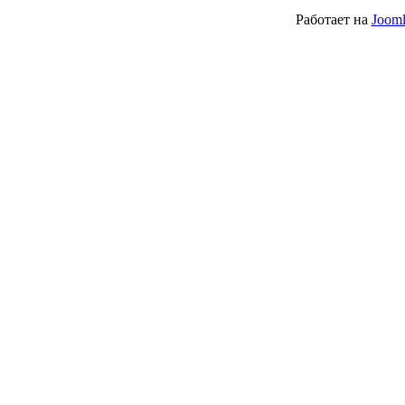
Работает на
Jooml