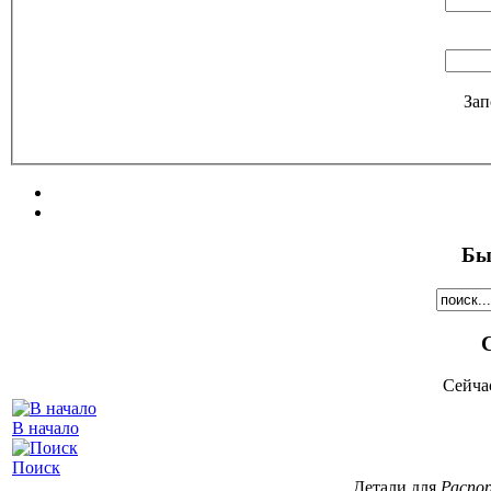
Зап
Бы
Сейча
В начало
Поиск
Детали для
Распор