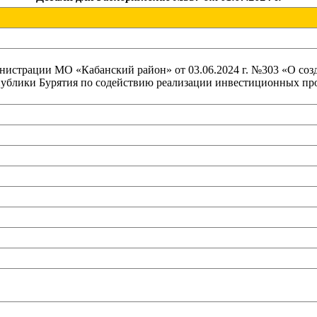
истрации МО «Кабанский район» от 03.06.2024 г. №303 «О созд
блики Бурятия по содействию реализации инвестиционных пр