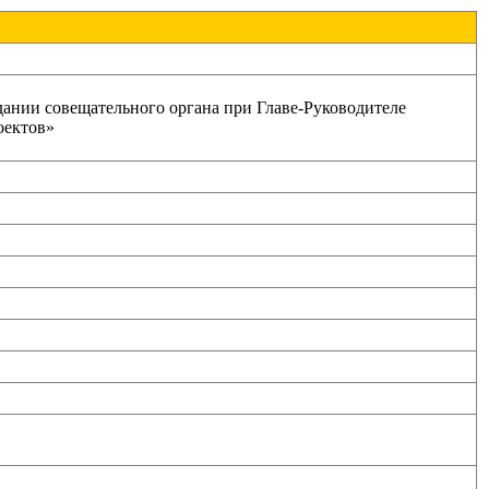
ании совещательного органа при Главе-Руководителе
оектов»