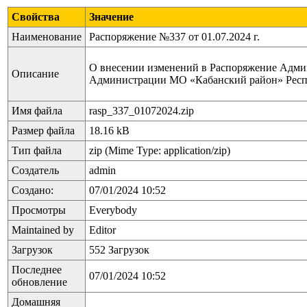
Свойства
Значение
Наименование
Распоряжение №337 от 01.07.2024 г.
О внесении изменений в Распоряжение Админ
Описание
Администрации МО «Кабанский район» Респу
Имя файла
rasp_337_01072024.zip
Размер файла
18.16 kB
Тип файла
zip (Mime Type: application/zip)
Создатель
admin
Создано:
07/01/2024 10:52
Просмотры
Everybody
Maintained by
Editor
Загрузок
552 Загрузок
Последнее
07/01/2024 10:52
обновление
Домашняя