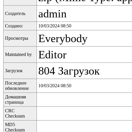
admin
Создатель
Создано:
10/03/2024 08:50
Everybody
Просмотры
Editor
Maintained by
804 Загрузок
Загрузок
Последнее
10/03/2024 08:50
обновление
Домашняя
страница
CRC
Checksum
MD5
Checksum