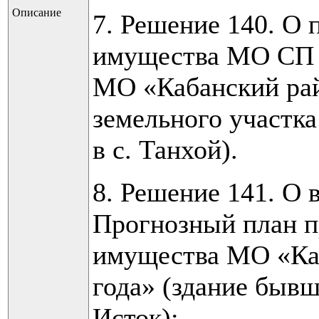
Описание
7. Решение 140. О
имущества МО СП «
МО «Кабанский рай
земельного участка
в с. Танхой).
8. Решение 141. О 
Прогнозный план п
имущества МО «Каб
года» (здание бывш
Исток);