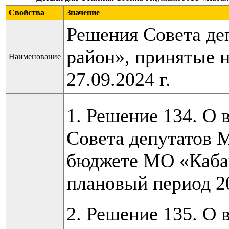
Свойства
Значение
Решения Совета де
район», принятые н
Наименование
27.09.2024 г.
1. Решение 134. О 
Совета депутатов 
бюджете МО «Кабан
плановый период 2
2. Решение 135. О 