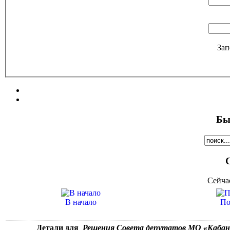
Зап
Бы
Сейча
В начало
По
Детали для
Решения Совета депутатов МО «Кабански