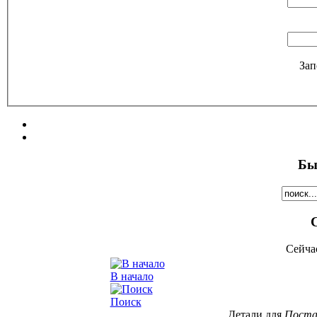
Зап
Бы
Сейча
В начало
Поиск
Детали для
Постан