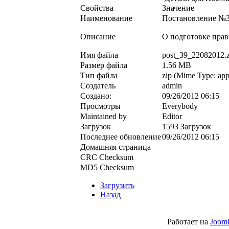
Свойства
Значение
Наименование
Постановление №39
Описание
О подготовке прав
Имя файла
post_39_22082012.z
Размер файла
1.56 MB
Тип файла
zip (Mime Type: appl
Создатель
admin
Создано:
09/26/2012 06:15
Просмотры
Everybody
Maintained by
Editor
Загрузок
1593 Загрузок
Последнее обновление
09/26/2012 06:15
Домашняя страница
CRC Checksum
MD5 Checksum
Загрузить
Назад
Работает на
Jooml