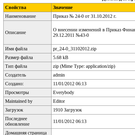
Свойства
Значение
Наименование
Приказ № 24-0 от 31.10.2012 г.
О внесении изменений в Приказ Фина
Описание
29.12.2011 №43-0
Имя файла
pr_24-0_31102012.zip
Размер файла
5.68 kB
Тип файла
zip (Mime Type: application/zip)
Создатель
admin
Создано:
11/01/2012 06:13
Просмотры
Everybody
Maintained by
Editor
Загрузок
1910 Загрузок
Последнее
11/01/2012 06:13
обновление
Домашняя страница