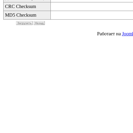
CRC Checksum
MD5 Checksum
Загрузить
Назад
Работает на
Jooml