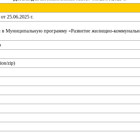
т 25.06.2025 г.
 в Муниципальную программу «Развитие жилищно-коммунальног
p
ion/zip)