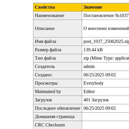
Свойства
Значение
Наименование
Постановление №1037 о
Описание
О внесении изменений
Имя файла
post_1037_25062025.zi
Размер файла
139.44 kB
Тип файла
zip (Mime Type: applicat
Создатель
admin
Создано:
06/25/2025 09:02
Просмотры
Everybody
Maintained by
Editor
Загрузок
401 Загрузок
Последнее обновление
06/25/2025 09:02
Домашняя страница
CRC Checksum